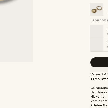
UPGRADE 
R
Versand 4,9
PRODUKTD
Chirurgens
Hautfreundl
Nickelfrei
Verhindert
2 Jahre Ga