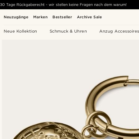
30 Tage Rückgaberecht - wir stellen keine Fragen nach dem warum!
Neuzugänge
Marken
Bestseller
Archive Sale
Neue Kollektion
Schmuck & Uhren
Anzug Accessoire