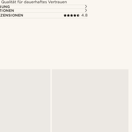
 Qualität für dauerhaftes Vertrauen
BUNG
TIONEN
ZENSIONEN
4.8