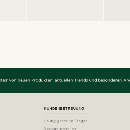
rste:r von neuen Produkten, aktuellen Trends und besonderen An
KUNDENBETREUUNG
Häufig gestellte Fragen
Retoure erstellen