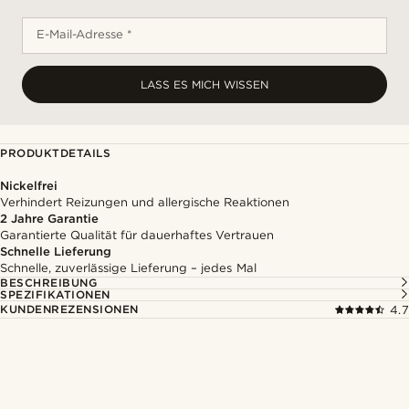
E-Mail-Adresse *
LASS ES MICH WISSEN
PRODUKTDETAILS
Nickelfrei
Verhindert Reizungen und allergische Reaktionen
2 Jahre Garantie
Garantierte Qualität für dauerhaftes Vertrauen
Schnelle Lieferung
Schnelle, zuverlässige Lieferung – jedes Mal
BESCHREIBUNG
SPEZIFIKATIONEN
KUNDENREZENSIONEN
4.7