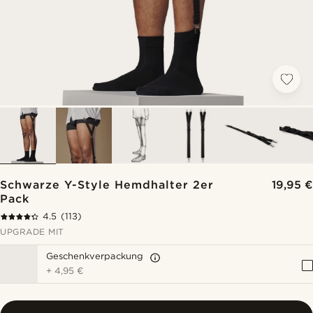
Schwarze Y-Style Hemdhalter 2er
19,95 €
Pack
4.5
(113)
UPGRADE MIT
Geschenkverpackung
+
4,95 €