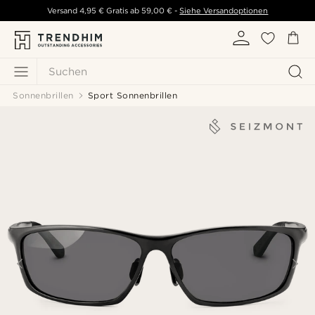
Versand
4,95 €
Gratis ab
59,00 €
-
Siehe Versandoptionen
Suchen
Sonnenbrillen
Sport Sonnenbrillen