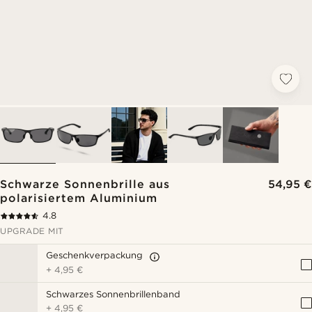
Schwarze Sonnenbrille aus
54,95 €
polarisiertem Aluminium
4.8
UPGRADE MIT
Geschenkverpackung
+
4,95 €
Schwarzes Sonnenbrillenband
+
4,95 €