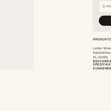
E-Ma
PRODUKTD
Leder Stre
Natürliches
XL-Größe
BESCHREI
SPEZIFIKA
KUNDENRE