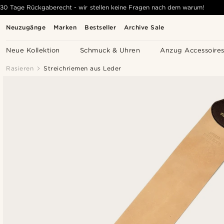
30 Tage Rückgaberecht - wir stellen keine Fragen nach dem warum!
Neuzugänge
Marken
Bestseller
Archive Sale
Neue Kollektion
Schmuck & Uhren
Anzug Accessoire
Rasieren
Streichriemen aus Leder