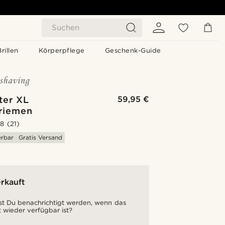
Suchen
Brillen
Körperpflege
Geschenk-Guide
ter XL
59,95 €
hriemen
.8
(21)
erbar
Gratis Versand
rkauft
t Du benachrichtigt werden, wenn das
 wieder verfügbar ist?