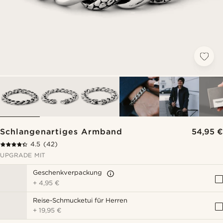
Schlangenartiges Armband
54,95 €
4.5
(42)
UPGRADE MIT
Geschenkverpackung
+
4,95 €
Reise-Schmucketui für Herren
+
19,95 €