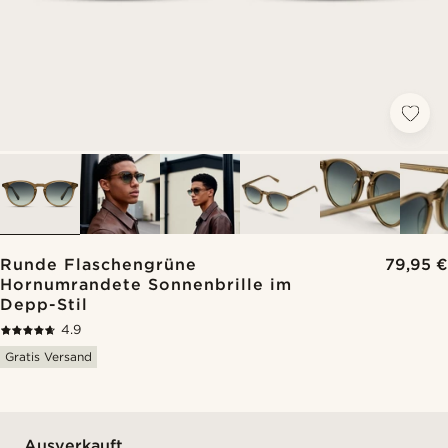
Runde Flaschengrüne
79,95 €
Hornumrandete Sonnenbrille im
Depp-Stil
4.9
Gratis Versand
Ausverkauft