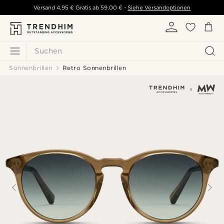
Versand
4,95 €
Gratis ab
59,00 €
-
Siehe Versandoptionen
Suchen
Sonnenbrillen
Retro Sonnenbrillen