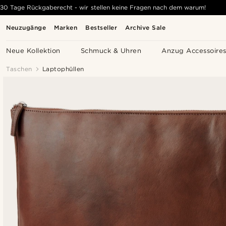
30 Tage Rückgaberecht - wir stellen keine Fragen nach dem warum!
Neuzugänge
Marken
Bestseller
Archive Sale
Neue Kollektion
Schmuck & Uhren
Anzug Accessoire
Taschen
Laptophüllen