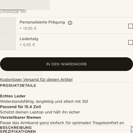
UPGRADE MIT
Personalisierte Prägung
+
19,95 €
Ledertalg
+
6,95 €
IN DEN WARENKORB
Kostenloser Versand für diesen Artikel
PRODUKTDETAILS
Echtes Leder
Widerstandsfähig, langlebig und altert mit Stil
Passend für 15.4 Zoll
Schützt deinen Laptop und hält ihn sicher
Verstellbarer Riemen
Passe das Armband ganz einfach für optimalen Tragekomfort an
BESCHREIBUNG
SPEZIFIKATIONEN