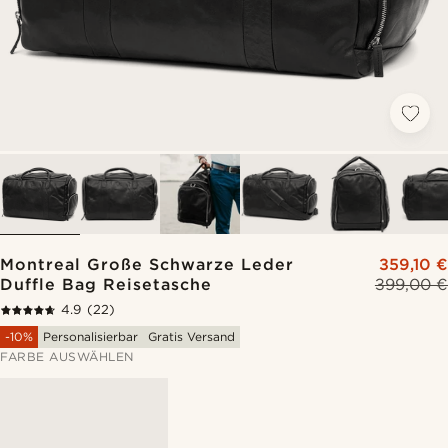
Montreal Große Schwarze Leder
359,10 €
Duffle Bag Reisetasche
399,00 €
4.9
(22)
-10%
Personalisierbar
Gratis Versand
FARBE AUSWÄHLEN