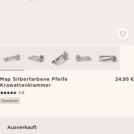
Map Silberfarbene Pfeife
24,95 €
Krawattenklammer
4.8
Gravieren
Ausverkauft