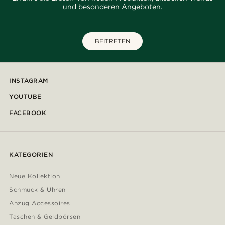
und besonderen Angeboten.
BEITRETEN
INSTAGRAM
YOUTUBE
FACEBOOK
KATEGORIEN
Neue Kollektion
Schmuck & Uhren
Anzug Accessoires
Taschen & Geldbörsen