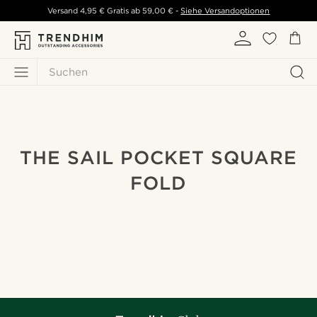
Versand
4,95 €
Gratis ab
59,00 €
-
Siehe Versandoptionen
Suchen
THE SAIL POCKET SQUARE
FOLD