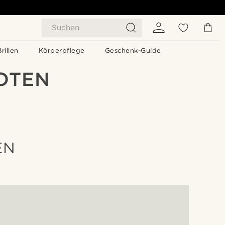
Suchen
Brillen
Körperpflege
Geschenk-Guide
OTEN
EN