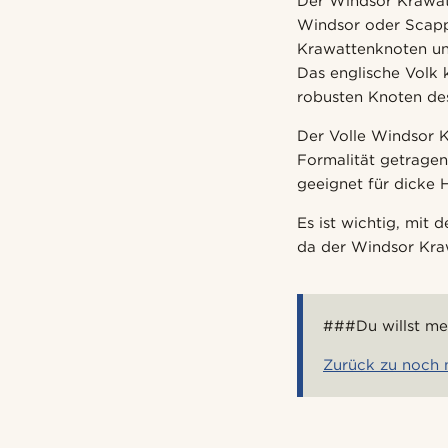
Der Windsor Krawat
Windsor oder Scapp
Krawattenknoten und
Das englische Volk 
robusten Knoten de
Der Volle Windsor K
Formalität getragen
geeignet für dicke 
Es ist wichtig, mit
da der Windsor Kra
###Du willst me
Zurück zu noch