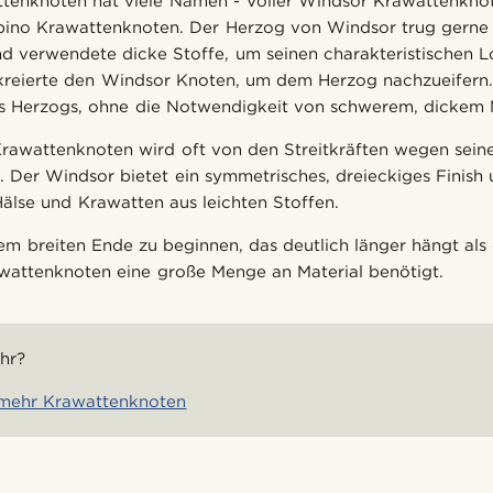
tenknoten hat viele Namen - Voller Windsor Krawattenkno
ino Krawattenknoten. Der Herzog von Windsor trug gerne 
 verwendete dicke Stoffe, um seinen charakteristischen Lo
kreierte den Windsor Knoten, um dem Herzog nachzueifern. 
s Herzogs, ohne die Notwendigkeit von schwerem, dickem M
rawattenknoten wird oft von den Streitkräften wegen seine
. Der Windsor bietet ein symmetrisches, dreieckiges Finish 
Hälse und Krawatten aus leichten Stoffen.
 dem breiten Ende zu beginnen, das deutlich länger hängt al
wattenknoten eine große Menge an Material benötigt.
hr?
 mehr Krawattenknoten