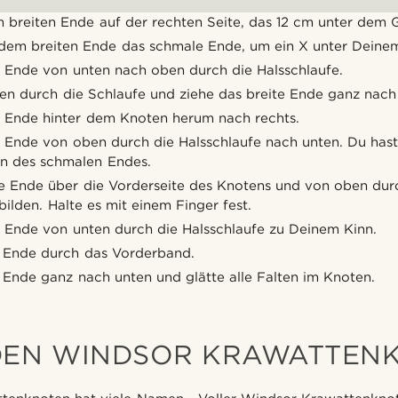
 breiten Ende auf der rechten Seite, das 12 cm unter dem G
dem breiten Ende das schmale Ende, um ein X unter Deinem
e Ende von unten nach oben durch die Halsschlaufe.
en durch die Schlaufe und ziehe das breite Ende ganz nach
e Ende hinter dem Knoten herum nach rechts.
e Ende von oben durch die Halsschlaufe nach unten. Du hast
en des schmalen Endes.
te Ende über die Vorderseite des Knotens und von oben durc
ilden. Halte es mit einem Finger fest.
e Ende von unten durch die Halsschlaufe zu Deinem Kinn.
e Ende durch das Vorderband.
 Ende ganz nach unten und glätte alle Falten im Knoten.
DEN WINDSOR KRAWATTEN