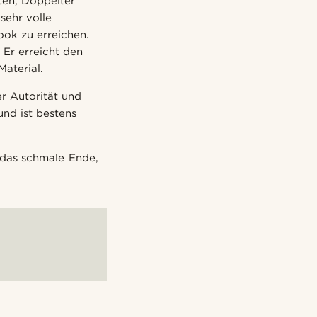
ten, Doppelter
sehr volle
ok zu erreichen.
Er erreicht den
aterial.
r Autorität und
und ist bestens
s das schmale Ende,