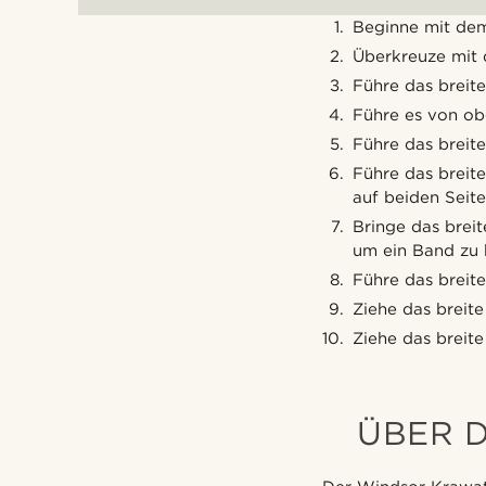
Beginne mit dem
Überkreuze mit 
Führe das breit
Führe es von ob
Führe das breit
Führe das breit
auf beiden Seit
Bringe das brei
um ein Band zu b
Führe das breit
Ziehe das breit
Ziehe das breite
ÜBER 