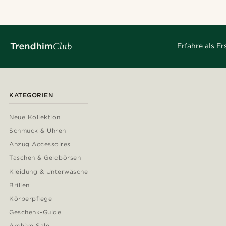
Erfahre als E
KATEGORIEN
Neue Kollektion
Schmuck & Uhren
Anzug Accessoires
Taschen & Geldbörsen
Kleidung & Unterwäsche
Brillen
Körperpflege
Geschenk-Guide
Archive Sale