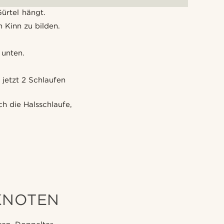
ürtel hängt.
 Kinn zu bilden.
 unten.
 jetzt 2 Schlaufen
h die Halsschlaufe,
KNOTEN