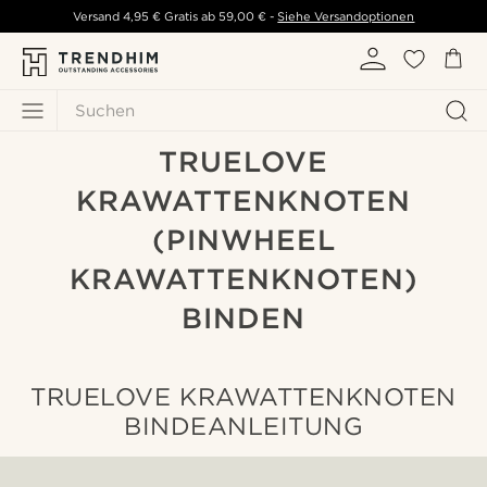
Versand
4,95 €
Gratis ab
59,00 €
-
Siehe Versandoptionen
Suchen
TRUELOVE
KRAWATTENKNOTEN
(PINWHEEL
KRAWATTENKNOTEN)
BINDEN
TRUELOVE KRAWATTENKNOTEN
BINDEANLEITUNG