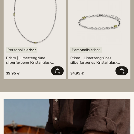
Personalisierbar
Personalisierbar
Prism | Limettengrüne
Prism | Limettengrünes
silberfarbene Kristallglas-
silberfarbenes Kristallglas-
Edelstein-2-Glieder-Halskette
Edelstein-2-Glieder-Armband
39,95 €
34,95 €