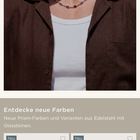
Entdecke neue Farben
Neue Prism-Farben und Varianten aus Edelstahl mit
Glassteinen.
Neu
Neu