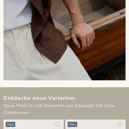
Entdecke neue Varianten
Neue Prism 2-Link-Varianten aus Edelstahl mit Glas-
Edelsteinen.
Neu
Neu