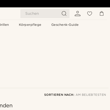
Suchen
Brillen
Körperpflege
Geschenk-Guide
SORTIEREN NACH:
AM BELIEBTESTEN
unden
Am Beliebtesten