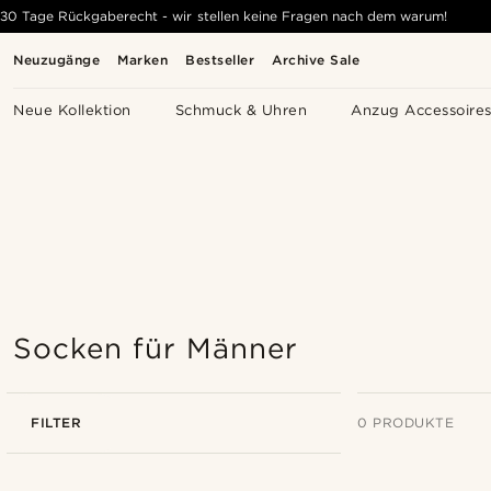
30 Tage Rückgaberecht - wir stellen keine Fragen nach dem warum!
Neuzugänge
Marken
Bestseller
Archive Sale
Neue Kollektion
Schmuck & Uhren
Anzug Accessoire
Socken für Männer
FILTER
0 PRODUKTE