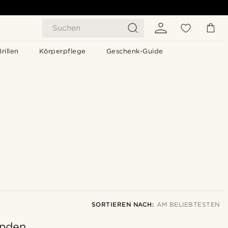
Suchen
Brillen
Körperpflege
Geschenk-Guide
SORTIEREN NACH:
AM BELIEBTESTEN
unden