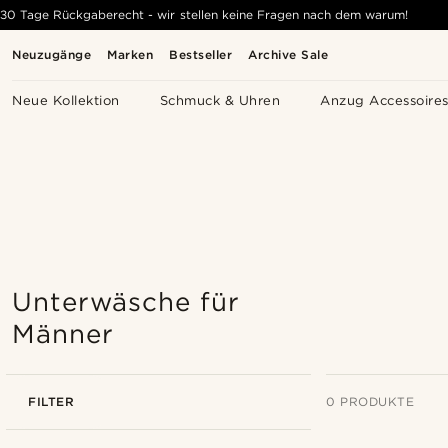
30 Tage Rückgaberecht - wir stellen keine Fragen nach dem warum!
Neuzugänge
Marken
Bestseller
Archive Sale
Neue Kollektion
Schmuck & Uhren
Anzug Accessoire
Unterwäsche für
Männer
FILTER
0 PRODUKTE