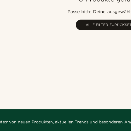
Passe bitte Deine ausgewählt
ALLE FILTER ZURÜCKSE
rste:r von neuen Produkten, aktuellen Trends und besonderen An