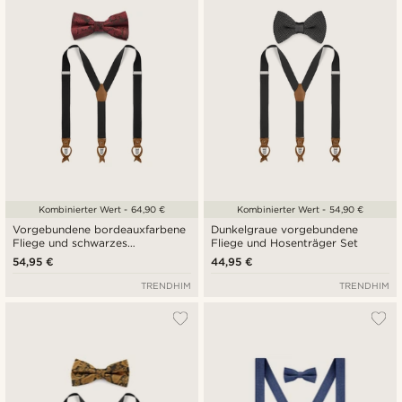
Kombinierter Wert - 64,90 €
Kombinierter Wert - 54,90 €
Vorgebundene bordeauxfarbene
Dunkelgraue vorgebundene
Fliege und schwarzes
Fliege und Hosenträger Set
Hosenträger-Set
54,95 €
44,95 €
TRENDHIM
TRENDHIM