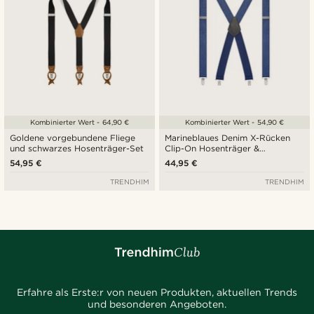
Kombinierter Wert - 64,90 €
Kombinierter Wert - 54,90 €
Goldene vorgebundene Fliege
Marineblaues Denim X-Rücken
und schwarzes Hosenträger-Set
Clip-On Hosenträger &
Vorgebundene Fliege Set
54,95 €
44,95 €
TRENDHIM
TRENDHIM
Erfahre als Erste:r von neuen Produkten, aktuellen Trends
und besonderen Angeboten.