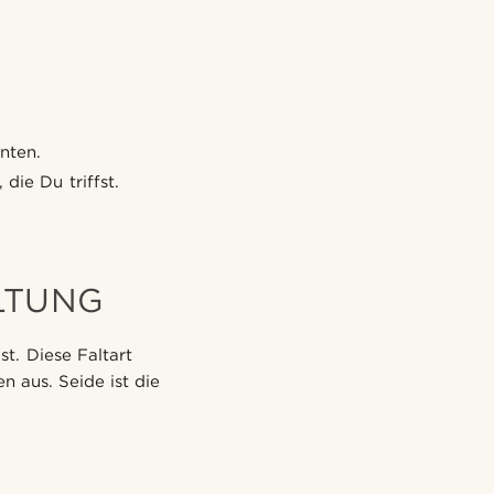
nten.
ie Du triffst.
LTUNG
t. Diese Faltart
n aus. Seide ist die