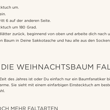
cktuch um.
ein.
tt 6 auf der anderen Seite.
cktuch um 180 Grad.
 Blätter zurück, beginnend von oben und arbeite dich nach u
en Baum in Deine Sakkotasche und hau alle aus den Socken, d
 DIE WEIHNACHTSBAUM FA
eit des Jahres ist oder Du einfach nur ein Baumfanatiker bis
arme. Sie sieht mit einem einfarbigen Einstecktuch am beste
hl.
OCH MEHR FALTARTEN