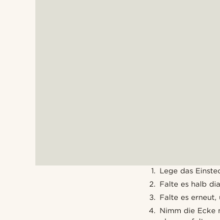
Lege das Einstec
Falte es halb di
Falte es erneut,
Nimm die Ecke m