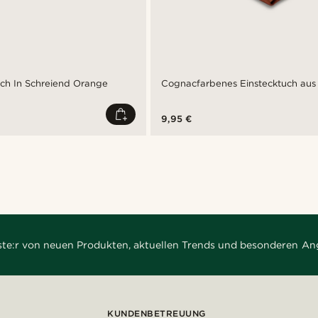
uch In Schreiend Orange
Cognacfarbenes Einstecktuch aus
9,95 €
rste:r von neuen Produkten, aktuellen Trends und besonderen An
KUNDENBETREUUNG