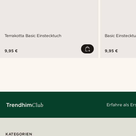
Terrakotta Basic Einstecktuch
Basic Einsteckt
9,95 €
9,95 €
Erfahre als E
KATEGORIEN