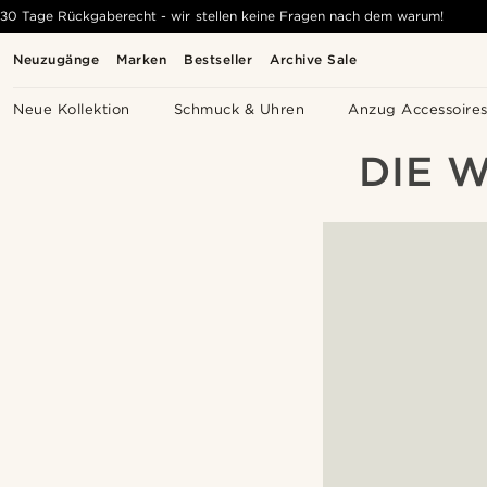
30 Tage Rückgaberecht - wir stellen keine Fragen nach dem warum!
Neuzugänge
Marken
Bestseller
Archive Sale
Neue Kollektion
Schmuck & Uhren
Anzug Accessoire
DIE 