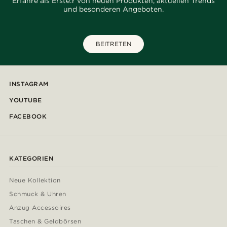
Erfahre als Erste:r von neuen Produkten, aktuellen Trends
und besonderen Angeboten.
BEITRETEN
INSTAGRAM
YOUTUBE
FACEBOOK
KATEGORIEN
Neue Kollektion
Schmuck & Uhren
Anzug Accessoires
Taschen & Geldbörsen