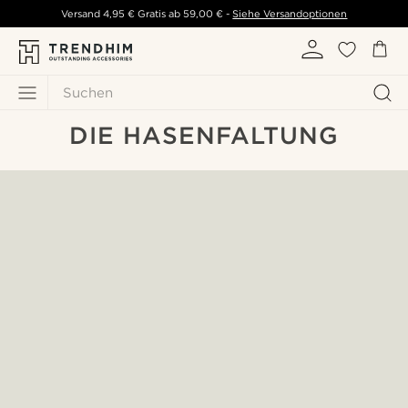
Versand
4,95 €
Gratis ab
59,00 €
-
Siehe Versandoptionen
Suchen
DIE HASENFALTUNG