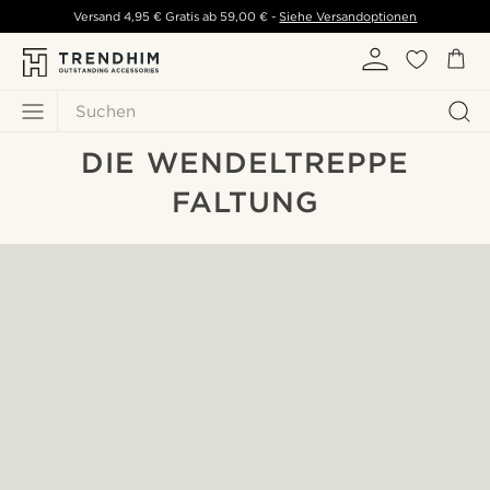
Versand
4,95 €
Gratis ab
59,00 €
-
Siehe Versandoptionen
Suchen
DIE WENDELTREPPE
FALTUNG