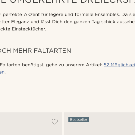
r perfekte Akzent für legere und formelle Ensembles. Da sie 
etter Eleganz und lässt Dich den ganzen Tag schick aussehe
uckte Einstecktücher.
OCH MEHR FALTARTEN
Faltarten benötigst, gehe zu unserem Artikel:
52 Möglichkei
ten
.
Bestseller