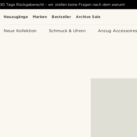
30 Tage Rückgaberecht - wir stellen keine Fragen nach dem warum!
Neuzugänge
Marken
Bestseller
Archive Sale
Neue Kollektion
Schmuck & Uhren
Anzug Accessoire