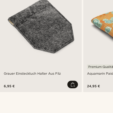
Premium-Qualitä
Grauer Einstecktuch Halter Aus Filz
Aquamarin Paisl
6,95 €
24,95 €