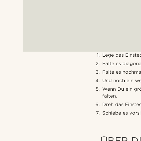
Lege das Einstec
Falte es diagona
Falte es nochmal
Und noch ein we
Wenn Du ein grö
falten.
Dreh das Einste
Schiebe es vorsi
ÜBER D