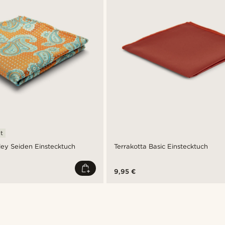
t
ey Seiden Einstecktuch
Terrakotta Basic Einstecktuch
9,95 €