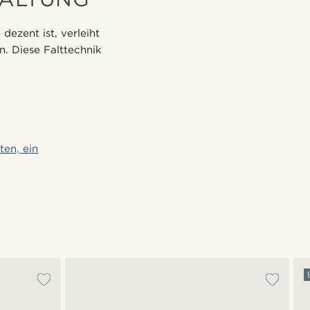
dezent ist, verleiht
n. Diese Falttechnik
ten, ein