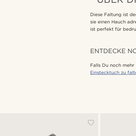
Diese Faltung ist de
sie einen Hauch adr
ist perfekt für bedr
ENTDECKE N
Falls Du noch mehr 
Einstecktuch zu fal