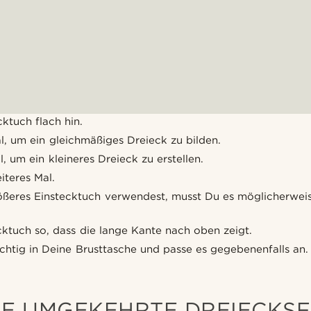
ktuch flach hin.
l, um ein gleichmäßiges Dreieck zu bilden.
, um ein kleineres Dreieck zu erstellen.
iteres Mal.
ßeres Einstecktuch verwendest, musst Du es möglicherwei
cktuch so, dass die lange Kante nach oben zeigt.
chtig in Deine Brusttasche und passe es gegebenenfalls an.
IE UMGEKEHRTE DREIECKS