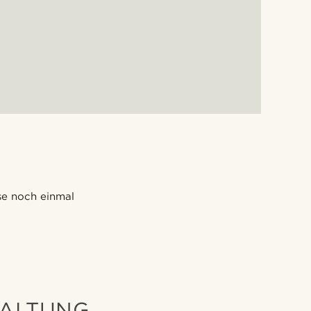
se noch einmal
FALTUNG