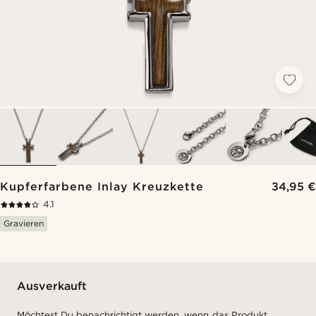
Kupferfarbene Inlay Kreuzkette
34,95 €
4.1
Gravieren
Ausverkauft
Möchtest Du benachrichtigt werden, wenn das Produkt