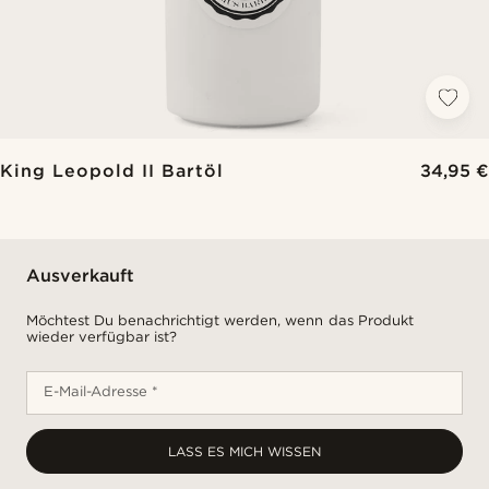
King Leopold II Bartöl
34,95 €
Ausverkauft
Möchtest Du benachrichtigt werden, wenn das Produkt
wieder verfügbar ist?
E-Mail-Adresse *
LASS ES MICH WISSEN