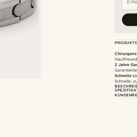
E-Ma
PRODUKTD
Chirurgens
Hautfreundl
2 Jahre Ga
Garantierte
Schnelle L
Schnelle, z
BESCHREI
SPEZIFIKA
KUNDENRE