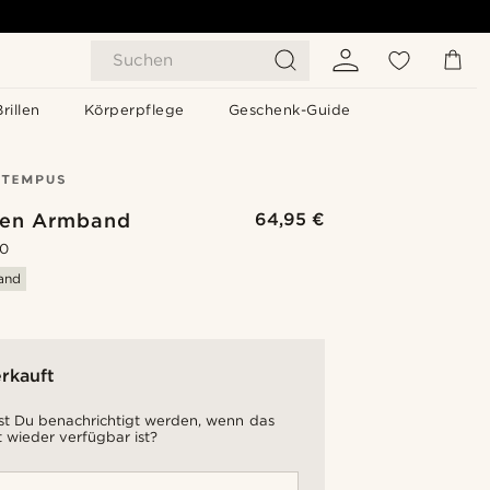
Suchen
Brillen
Körperpflege
Geschenk-Guide
en Armband
64,95 €
.0
sand
rkauft
t Du benachrichtigt werden, wenn das
 wieder verfügbar ist?