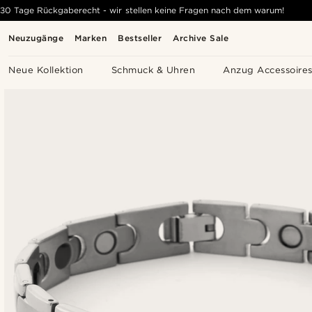
30 Tage Rückgaberecht - wir stellen keine Fragen nach dem warum!
Neuzugänge
Marken
Bestseller
Archive Sale
Neue Kollektion
Schmuck & Uhren
Anzug Accessoire