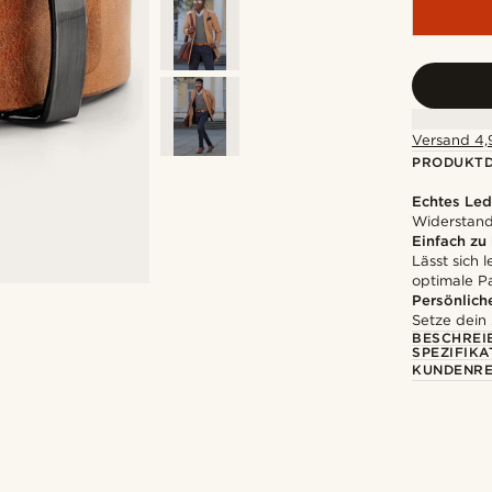
Versand 4,9
PRODUKTD
Echtes Led
Widerstands
Einfach zu
Lässt sich 
optimale P
Persönlich
Setze dein
BESCHREI
SPEZIFIKA
KUNDENRE