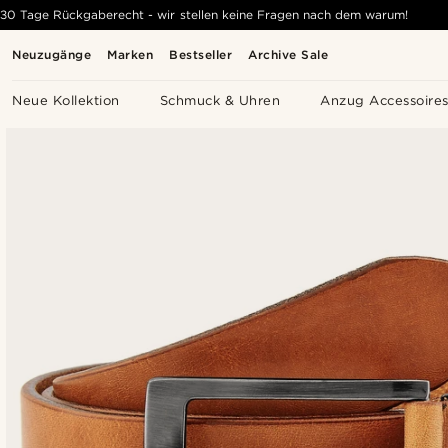
30 Tage Rückgaberecht - wir stellen keine Fragen nach dem warum!
Neuzugänge
Marken
Bestseller
Archive Sale
Neue Kollektion
Schmuck & Uhren
Anzug Accessoire