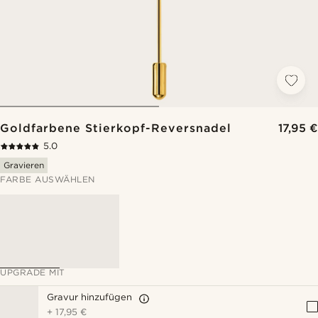
Goldfarbene Stierkopf-Reversnadel
17,95 €
5.0
Gravieren
FARBE AUSWÄHLEN
UPGRADE MIT
Gravur hinzufügen
+
17,95 €