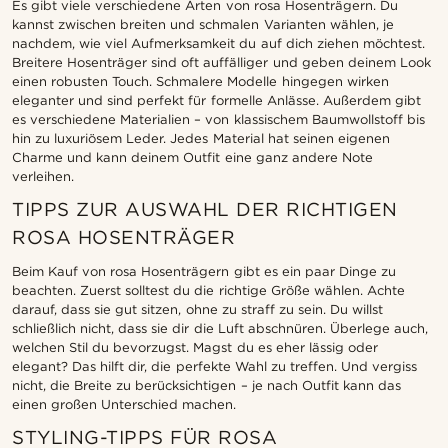
Es gibt viele verschiedene Arten von rosa Hosenträgern. Du
kannst zwischen breiten und schmalen Varianten wählen, je
nachdem, wie viel Aufmerksamkeit du auf dich ziehen möchtest.
Breitere Hosenträger sind oft auffälliger und geben deinem Look
einen robusten Touch. Schmalere Modelle hingegen wirken
eleganter und sind perfekt für formelle Anlässe. Außerdem gibt
es verschiedene Materialien – von klassischem Baumwollstoff bis
hin zu luxuriösem Leder. Jedes Material hat seinen eigenen
Charme und kann deinem Outfit eine ganz andere Note
verleihen.
TIPPS ZUR AUSWAHL DER RICHTIGEN
ROSA HOSENTRÄGER
Beim Kauf von rosa Hosenträgern gibt es ein paar Dinge zu
beachten. Zuerst solltest du die richtige Größe wählen. Achte
darauf, dass sie gut sitzen, ohne zu straff zu sein. Du willst
schließlich nicht, dass sie dir die Luft abschnüren. Überlege auch,
welchen Stil du bevorzugst. Magst du es eher lässig oder
elegant? Das hilft dir, die perfekte Wahl zu treffen. Und vergiss
nicht, die Breite zu berücksichtigen – je nach Outfit kann das
einen großen Unterschied machen.
STYLING-TIPPS FÜR ROSA