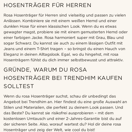
HOSENTRÄGER FÜR HERREN
Rosa Hosenträger für Herren sind vielseitig und passen zu vielen
Anlässen. Kombiniere sie mit einem weißen Hemd und einer
dunklen Hose für einen klassischen Look. Wenn du es etwas
gewagter magst, probiere sie mit einem gemusterten Hemd oder
einer farbigen Jacke. Rosa harmoniert super mit Grau, Blau und
sogar Schwarz. Du kannst sie auch zu einem lässigen Outfit mit
Jeans und einem T-Shirt tragen – so bringst du einen Hauch von
Eleganz in deinen Alltagslook. Egal, wo du hingehst, mit rosa
Hosenträgern fühlst du dich immer selbstbewusst und attraktiv.
GRÜNDE, WARUM DU ROSA
HOSENTRÄGER BEI TRENDHIM KAUFEN
SOLLTEST
Wenn du rosa Hosenträger suchst, schau dir unbedingt das
Angebot bei Trendhim an. Hier findest du eine große Auswahl an
Stilen und Materialien, die perfekt zu deinem Look passen. Und
das Beste? Du kannst sie risikofrei ausprobieren – mit dem
kostenlosen Umtausch und einer 2-Jahres-Garantie bist du auf
der sicheren Seite. Also, worauf wartest du? Hol dir deine rosa
Hosenträger und zeig der Welt, wie cool du bist!