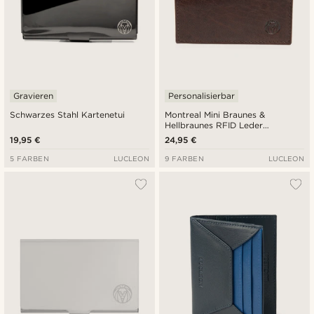
Gravieren
Personalisierbar
Schwarzes Stahl Kartenetui
Montreal Mini Braunes &
Hellbraunes RFID Leder
Kartenetui
19,95 €
24,95 €
5 FARBEN
LUCLEON
9 FARBEN
LUCLEON