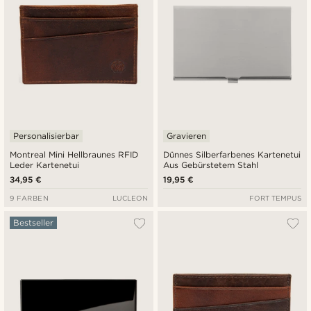
Personalisierbar
Gravieren
Montreal Mini Hellbraunes RFID
Dünnes Silberfarbenes Kartenetui
Leder Kartenetui
Aus Gebürstetem Stahl
34,95 €
19,95 €
9 FARBEN
LUCLEON
FORT TEMPUS
Bestseller