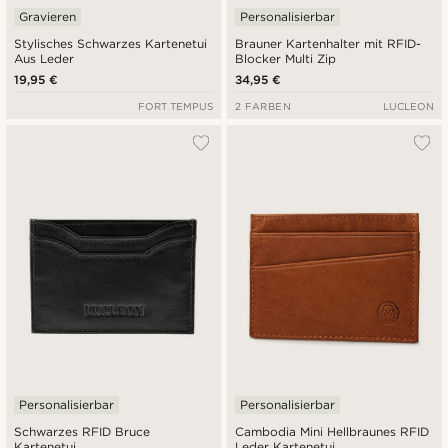
Gravieren
Personalisierbar
Stylisches Schwarzes Kartenetui
Brauner Kartenhalter mit RFID-
Aus Leder
Blocker Multi Zip
19,95 €
34,95 €
FORT TEMPUS
2 FARBEN
LUCLEON
Personalisierbar
Personalisierbar
Schwarzes RFID Bruce
Cambodia Mini Hellbraunes RFID
Kartenetui
Leder Kartenetui