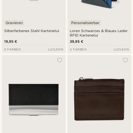
Gravieren
Personalisierbar
Silberfarbenes Stahl Kartenetui
Loren Schwarzes & Blaues Leder
RFID Kartenetui
19,95 €
39,95 €
5 FARBEN
LUCLEON
4 FARBEN
LUCLEON