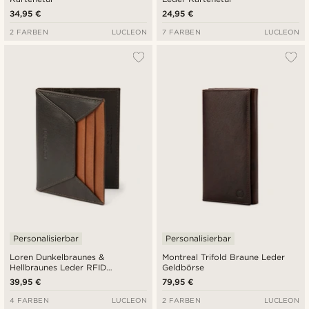
34,95 €
24,95 €
2 FARBEN
LUCLEON
7 FARBEN
LUCLEON
Personalisierbar
Personalisierbar
Loren Dunkelbraunes &
Montreal Trifold Braune Leder
Hellbraunes Leder RFID
Geldbörse
Kartenetui
39,95 €
79,95 €
4 FARBEN
LUCLEON
2 FARBEN
LUCLEON