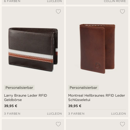
6 FARBEN
LUCLEON
COLLIN ROWE
Personalisierbar
Personalisierbar
Larry Braune Leder RFID
Montreal Hellbraunes RFID Leder
Geldbörse
Schlüsseletui
39,95 €
39,95 €
3 FARBEN
LUCLEON
3 FARBEN
LUCLEON