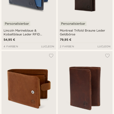
Personalisierbar
Personalisierbar
Lincoln Marineblaue &
Montreal Trifold Braune Leder
Kobaltblaue Leder RFID
Geldbörse
Geldbörse & Kartenetui
54,95 €
79,95 €
4 FARBEN
LUCLEON
2 FARBEN
LUCLEON