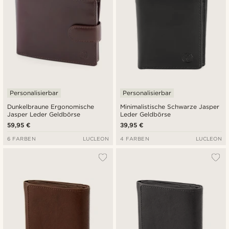
Personalisierbar
Personalisierbar
Dunkelbraune Ergonomische
Minimalistische Schwarze Jasper
Jasper Leder Geldbörse
Leder Geldbörse
59,95 €
39,95 €
6 FARBEN
LUCLEON
4 FARBEN
LUCLEON