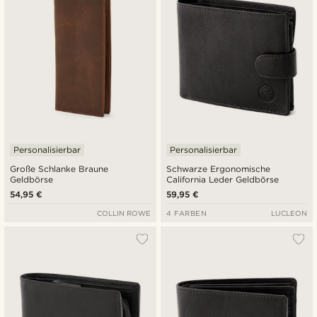
Personalisierbar
Personalisierbar
Große Schlanke Braune
Schwarze Ergonomische
Geldbörse
California Leder Geldbörse
54,95 €
59,95 €
COLLIN ROWE
4 FARBEN
LUCLEON