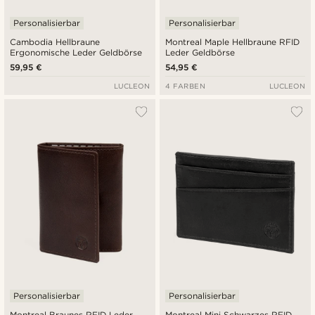
Personalisierbar
Personalisierbar
Cambodia Hellbraune
Montreal Maple Hellbraune RFID
Ergonomische Leder Geldbörse
Leder Geldbörse
59,95 €
54,95 €
LUCLEON
4 FARBEN
LUCLEON
Personalisierbar
Personalisierbar
Montreal Braunes RFID Leder
Montreal Mini Schwarzes RFID