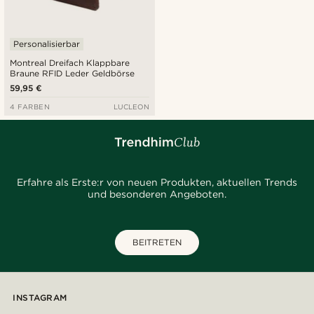
Personalisierbar
Montreal Dreifach Klappbare
Braune RFID Leder Geldbörse
59,95 €
4 FARBEN
LUCLEON
Erfahre als Erste:r von neuen Produkten, aktuellen Trends
und besonderen Angeboten.
BEITRETEN
INSTAGRAM