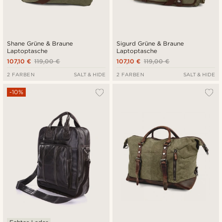
Shane Grüne & Braune
Sigurd Grüne & Braune
Laptoptasche
Laptoptasche
107,10 €
119,00 €
107,10 €
119,00 €
2 FARBEN
SALT & HIDE
2 FARBEN
SALT & HIDE
-10%