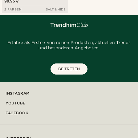
99,95 €
2 FARBEN
SALT & HIDE
Erfahre als Erste:r von neuen Produkten, aktuellen Trends
und besonderen Angeboten.
BEITRETEN
INSTAGRAM
YOUTUBE
FACEBOOK