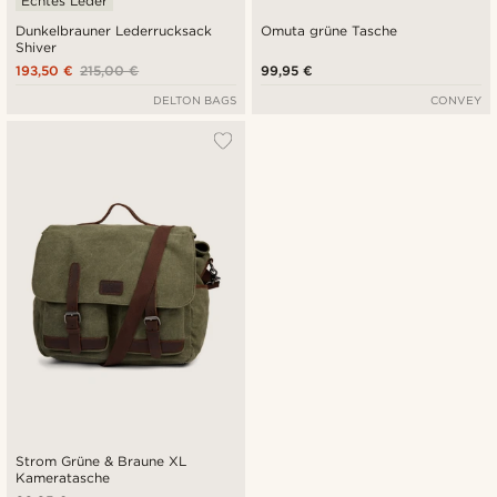
Echtes Leder
Dunkelbrauner Lederrucksack
Omuta grüne Tasche
Shiver
193,50 €
215,00 €
99,95 €
DELTON BAGS
CONVEY
Strom Grüne & Braune XL
Kameratasche