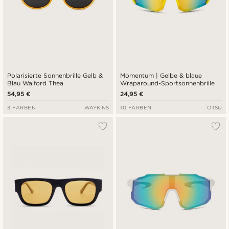
Polarisierte Sonnenbrille Gelb &
Momentum | Gelbe & blaue
Blau Walford Thea
Wraparound-Sportsonnenbrille
54,95 €
24,95 €
3 FARBEN
WAYKINS
10 FARBEN
OTSU