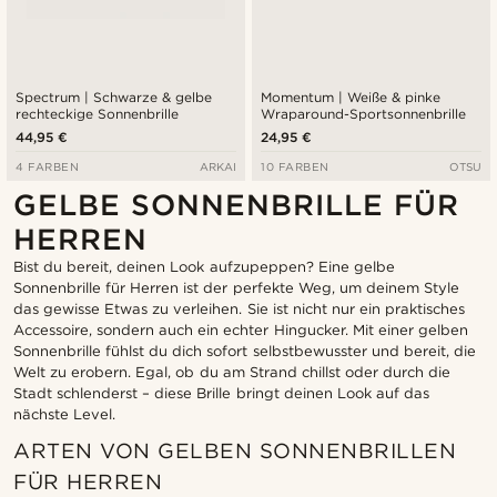
Spectrum | Schwarze & gelbe
Momentum | Weiße & pinke
rechteckige Sonnenbrille
Wraparound-Sportsonnenbrille
44,95 €
24,95 €
4 FARBEN
ARKAI
10 FARBEN
OTSU
GELBE SONNENBRILLE FÜR
HERREN
Bist du bereit, deinen Look aufzupeppen? Eine gelbe
Sonnenbrille für Herren ist der perfekte Weg, um deinem Style
das gewisse Etwas zu verleihen. Sie ist nicht nur ein praktisches
Accessoire, sondern auch ein echter Hingucker. Mit einer gelben
Sonnenbrille fühlst du dich sofort selbstbewusster und bereit, die
Welt zu erobern. Egal, ob du am Strand chillst oder durch die
Stadt schlenderst – diese Brille bringt deinen Look auf das
nächste Level.
ARTEN VON GELBEN SONNENBRILLEN
FÜR HERREN