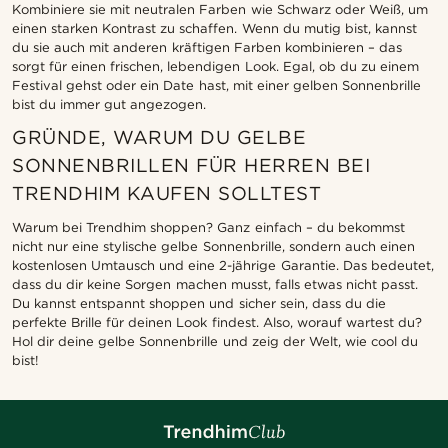
Kombiniere sie mit neutralen Farben wie Schwarz oder Weiß, um
einen starken Kontrast zu schaffen. Wenn du mutig bist, kannst
du sie auch mit anderen kräftigen Farben kombinieren – das
sorgt für einen frischen, lebendigen Look. Egal, ob du zu einem
Festival gehst oder ein Date hast, mit einer gelben Sonnenbrille
bist du immer gut angezogen.
GRÜNDE, WARUM DU GELBE
SONNENBRILLEN FÜR HERREN BEI
TRENDHIM KAUFEN SOLLTEST
Warum bei Trendhim shoppen? Ganz einfach – du bekommst
nicht nur eine stylische gelbe Sonnenbrille, sondern auch einen
kostenlosen Umtausch und eine 2-jährige Garantie. Das bedeutet,
dass du dir keine Sorgen machen musst, falls etwas nicht passt.
Du kannst entspannt shoppen und sicher sein, dass du die
perfekte Brille für deinen Look findest. Also, worauf wartest du?
Hol dir deine gelbe Sonnenbrille und zeig der Welt, wie cool du
bist!