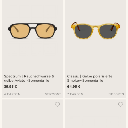
Neuste
Niedrigster Preis
Höchster Preis
Spectrum | Rauchschwarze &
Classic | Gelbe polarisierte
gelbe Aviator-Sonnenbrille
Smokey-Sonnenbrille
39,95 €
64,95 €
4 FARBEN
SEIZMONT
7 FARBEN
SIDEGREN