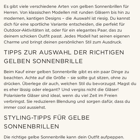
Es gibt viele verschiedene Arten von gelben Sonnenbrillen für
Herren. Von klassischen Modellen mit runden Gläsern bis hin zu
modernen, kantigen Designs – die Auswahl ist riesig. Du kannst
dich für eine sportliche Variante entscheiden, die perfekt für
Outdoor-Aktivitäten ist, oder für ein elegantes Paar, das zu
deinem schicken Outfit passt. Jedes Modell hat seinen eigenen
Charme und bringt deinen persönlichen Stil zum Ausdruck.
TIPPS ZUR AUSWAHL DER RICHTIGEN
GELBEN SONNENBRILLE
Beim Kauf einer gelben Sonnenbrille gibt es ein paar Dinge zu
beachten. Achte auf die Größe – sie sollte gut sitzen, ohne zu
drücken. Überlege dir auch, welchen Stil du bevorzugst. Magst du
es eher lässig oder elegant? Und vergiss nicht die Gläser!
Polarisierte Gläser sind ideal, wenn du viel Zeit im Freien
verbringst. Sie reduzieren Blendung und sorgen dafür, dass du
immer cool aussiehst.
STYLING-TIPPS FÜR GELBE
SONNENBRILLEN
Die richtige gelbe Sonnenbrille kann dein Outfit aufpeppen.