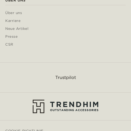
ÜBER UNS
Über uns
Karriere
Neue Artikel
Presse
CSR
Trustpilot
COOKIE-RICHTLINIE