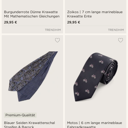
Burgunderrote Dünne Krawatte
Zoikos | 7 cm lange marineblaue
Mit Mathematischen Gleichungen
Krawatte Ente
29,95 €
29,95 €
TRENDHIM
TRENDHIM
Premium-Qualität
Blauer Seiden Krawattenschal
Motos | 6 cm lange marineblaue
Streifen & Barock
Fahrradkrawatte