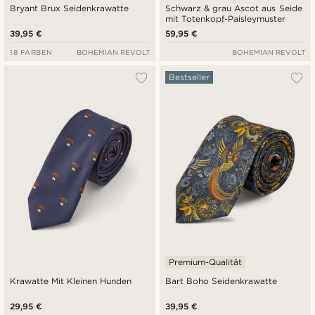
Bryant Brux Seidenkrawatte
Schwarz & grau Ascot aus Seide
mit Totenkopf-Paisleymuster
39,95 €
59,95 €
18 FARBEN
BOHEMIAN REVOLT
BOHEMIAN REVOLT
Bestseller
Premium-Qualität
Krawatte Mit Kleinen Hunden
Bart Boho Seidenkrawatte
29,95 €
39,95 €