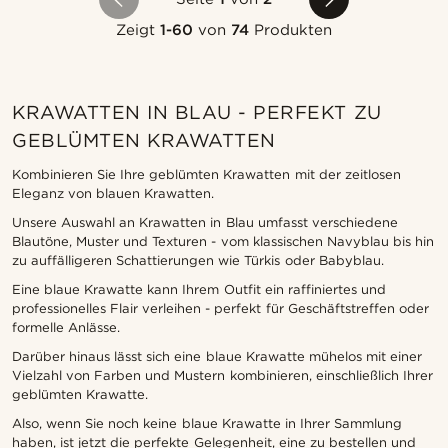
Zeigt
1-60
von
74
Produkten
KRAWATTEN IN BLAU - PERFEKT ZU
GEBLÜMTEN KRAWATTEN
Kombinieren Sie Ihre geblümten Krawatten mit der zeitlosen
Eleganz von blauen Krawatten.
Unsere Auswahl an Krawatten in Blau umfasst verschiedene
Blautöne, Muster und Texturen - vom klassischen Navyblau bis hin
zu auffälligeren Schattierungen wie Türkis oder Babyblau.
Eine blaue Krawatte kann Ihrem Outfit ein raffiniertes und
professionelles Flair verleihen - perfekt für Geschäftstreffen oder
formelle Anlässe.
Darüber hinaus lässt sich eine blaue Krawatte mühelos mit einer
Vielzahl von Farben und Mustern kombinieren, einschließlich Ihrer
geblümten Krawatte.
Also, wenn Sie noch keine blaue Krawatte in Ihrer Sammlung
haben, ist jetzt die perfekte Gelegenheit, eine zu bestellen und