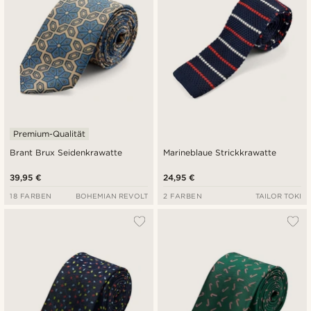
Premium-Qualität
Brant Brux Seidenkrawatte
Marineblaue Strickkrawatte
39,95 €
24,95 €
18 FARBEN
BOHEMIAN REVOLT
2 FARBEN
TAILOR TOKI