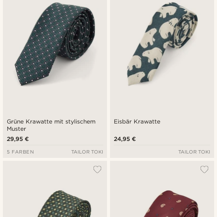
Grüne Krawatte mit stylischem
Eisbär Krawatte
Muster
29,95 €
24,95 €
5 FARBEN
TAILOR TOKI
TAILOR TOKI