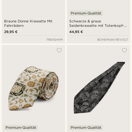
Premium-Qualität
Braune Dünne Krawatte Mit
Schwarze & graue
Fahrrädern
Seidenkrawatte mit Totenkopf-
Paisleymuster | 8 cm
29,95 €
44,95 €
TRENDHIM
BOHEMIAN REVOLT
Premium-Qualität
Premium-Qualität