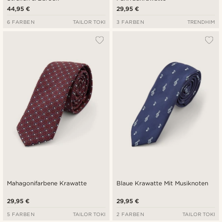
44,95 €
29,95 €
6 FARBEN
TAILOR TOKI
3 FARBEN
TRENDHIM
Mahagonifarbene Krawatte
Blaue Krawatte Mit Musiknoten
29,95 €
29,95 €
5 FARBEN
TAILOR TOKI
2 FARBEN
TAILOR TOKI