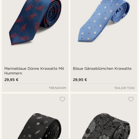
Marineblaue Dünne Krawatte Mit
Blaue Gänseblümchen Krawatte
Hummern
29,95 €
29,95 €
TRENDHIM
TAILOR TOKI