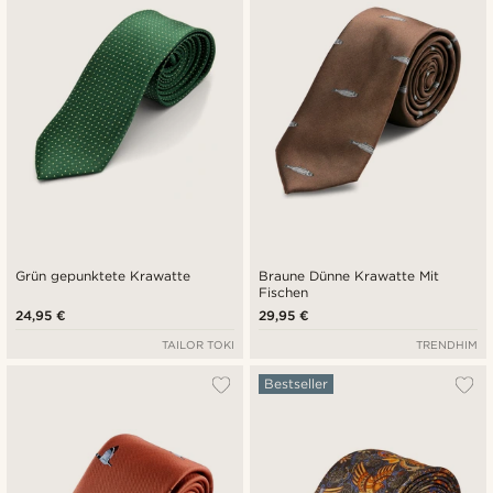
Niedrigster Preis
Höchster Preis
Grün gepunktete Krawatte
Braune Dünne Krawatte Mit
Fischen
24,95 €
29,95 €
TAILOR TOKI
TRENDHIM
Bestseller