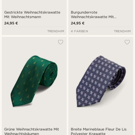
Gestrickte Weihnachtskrawatte
Burgunderrote
Mit Weihnachtsmann
Weihnachtskrawatte Mit
Lichterkette
24,95 €
24,95 €
TRENDHIM
4 FARBEN
TRENDHIM
Grüne Weihnachtskrawatte Mit
Breite Marineblaue Fleur De Lis
Weihnachtsbäumen
Polyester Krawatte