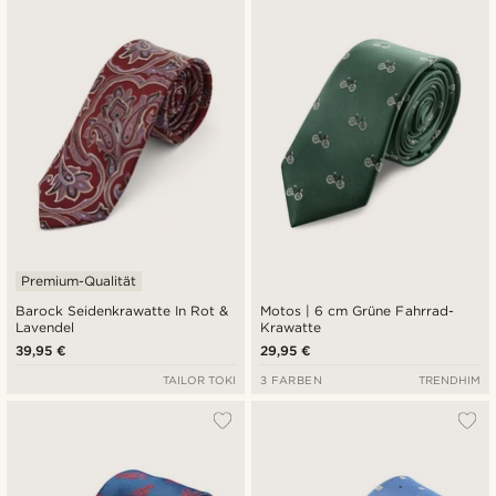
Premium-Qualität
Barock Seidenkrawatte In Rot &
Motos | 6 cm Grüne Fahrrad-
Lavendel
Krawatte
39,95 €
29,95 €
TAILOR TOKI
3 FARBEN
TRENDHIM