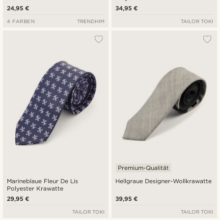
24,95 €
34,95 €
4 FARBEN
TRENDHIM
TAILOR TOKI
Premium-Qualität
Marineblaue Fleur De Lis
Hellgraue Designer-Wollkrawatte
Polyester Krawatte
29,95 €
39,95 €
TAILOR TOKI
TAILOR TOKI