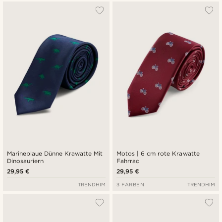
Marineblaue Dünne Krawatte Mit
Motos | 6 cm rote Krawatte
Dinosauriern
Fahrrad
29,95 €
29,95 €
TRENDHIM
3 FARBEN
TRENDHIM