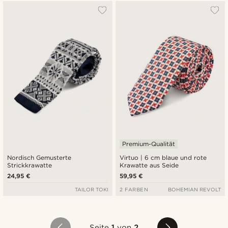
Premium-Qualität
Nordisch Gemusterte
Virtuo | 6 cm blaue und rote
Strickkrawatte
Krawatte aus Seide
24,95 €
59,95 €
TAILOR TOKI
2 FARBEN
BOHEMIAN REVOLT
Seite
1
von
2