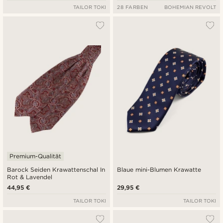
TAILOR TOKI
28 FARBEN
BOHEMIAN REVOLT
Premium-Qualität
Barock Seiden Krawattenschal In
Blaue mini-Blumen Krawatte
Rot & Lavendel
44,95 €
29,95 €
TAILOR TOKI
TAILOR TOKI