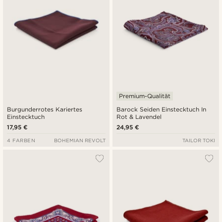
Premium-Qualität
Burgunderrotes Kariertes
Barock Seiden Einstecktuch In
Einstecktuch
Rot & Lavendel
17,95 €
24,95 €
4 FARBEN
BOHEMIAN REVOLT
TAILOR TOKI