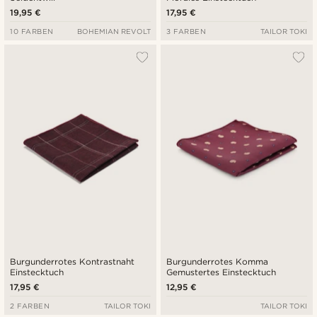
19,95 €
17,95 €
10 FARBEN
BOHEMIAN REVOLT
3 FARBEN
TAILOR TOKI
Burgunderrotes Kontrastnaht
Burgunderrotes Komma
Einstecktuch
Gemustertes Einstecktuch
17,95 €
12,95 €
2 FARBEN
TAILOR TOKI
TAILOR TOKI