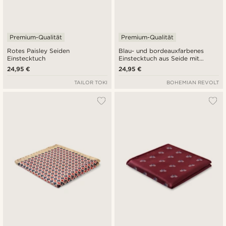
Premium-Qualität
Premium-Qualität
Rotes Paisley Seiden
Blau- und bordeauxfarbenes
Einstecktuch
Einstecktuch aus Seide mit
Karomuster
24,95 €
24,95 €
TAILOR TOKI
BOHEMIAN REVOLT