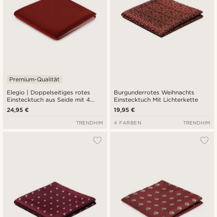
Premium-Qualität
Elegio | Doppelseitiges rotes
Burgunderrotes Weihnachts
Einstecktuch aus Seide mit 4
Einstecktuch Mit Lichterkette
Farben und Punkten
24,95 €
19,95 €
TRENDHIM
4 FARBEN
TRENDHIM