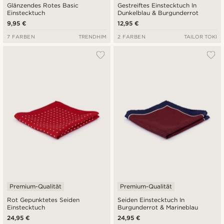
Glänzendes Rotes Basic
Gestreiftes Einstecktuch In
Einstecktuch
Dunkelblau & Burgunderrot
9,95 €
12,95 €
7 FARBEN
TRENDHIM
2 FARBEN
TAILOR TOKI
Premium-Qualität
Premium-Qualität
Rot Gepunktetes Seiden
Seiden Einstecktuch In
Einstecktuch
Burgunderrot & Marineblau
24,95 €
24,95 €