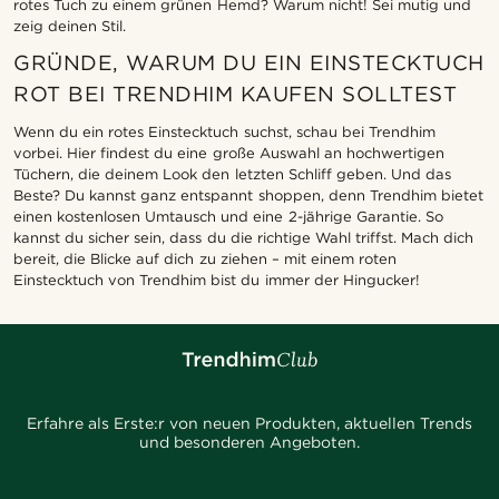
rotes Tuch zu einem grünen Hemd? Warum nicht! Sei mutig und
zeig deinen Stil.
GRÜNDE, WARUM DU EIN EINSTECKTUCH
ROT BEI TRENDHIM KAUFEN SOLLTEST
Wenn du ein rotes Einstecktuch suchst, schau bei Trendhim
vorbei. Hier findest du eine große Auswahl an hochwertigen
Tüchern, die deinem Look den letzten Schliff geben. Und das
Beste? Du kannst ganz entspannt shoppen, denn Trendhim bietet
einen kostenlosen Umtausch und eine 2-jährige Garantie. So
kannst du sicher sein, dass du die richtige Wahl triffst. Mach dich
bereit, die Blicke auf dich zu ziehen – mit einem roten
Einstecktuch von Trendhim bist du immer der Hingucker!
Erfahre als Erste:r von neuen Produkten, aktuellen Trends
und besonderen Angeboten.