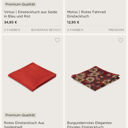
Premium-Qualität
Virtuo | Einstecktuch aus Seide
Motos | Rotes Fahrrad
in Blau und Rot
Einstecktuch
34,95 €
12,95 €
2 FARBEN
BOHEMIAN REVOLT
3 FARBEN
TRENDHIM
Premium-Qualität
Rotes Einstecktuch Aus
Burgunderrotes Elegantes
Seidentwill
Florales Einstecktuch