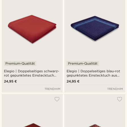
Premium-Qualität
Premium-Qualität
Elegio | Doppelseitiges schwarz-
Elegio | Doppelseitiges blau-rot
rot gepunktetes Einstecktuch
gepunktetes Einstecktuch aus
aus Seide
Seide
24,95 €
24,95 €
TRENDHIM
TRENDHIM