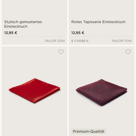
Stylisch gemustertes
Rotes Tapisserie Einstecktuch
Einstecktuch
12,95 €
12,95 €
TAILOR TOKI
6 FARBEN
TAILOR TOKI
Premium-Qualität