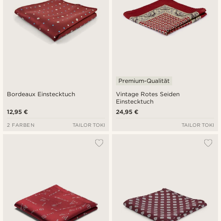
Premium-Qualität
Bordeaux Einstecktuch
Vintage Rotes Seiden
Einstecktuch
12,95 €
24,95 €
2 FARBEN
TAILOR TOKI
TAILOR TOKI