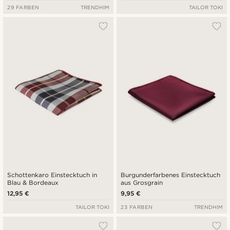
29 FARBEN
TRENDHIM
TAILOR TOKI
Schottenkaro Einstecktuch in
Burgunderfarbenes Einstecktuch
Blau & Bordeaux
aus Grosgrain
12,95 €
9,95 €
TAILOR TOKI
23 FARBEN
TRENDHIM