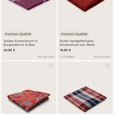
Premium-Qualität
Premium-Qualität
Seiden Einstecktuch In
Rotes handgefertigtes
Burgunderrot & Blau
Einstecktuch aus Wolle
24,95 €
19,95 €
TAILOR TOKI
11 FARBEN
TAILOR TOKI