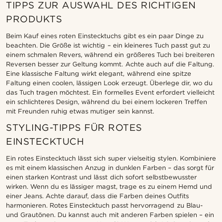
TIPPS ZUR AUSWAHL DES RICHTIGEN
PRODUKTS
Beim Kauf eines roten Einstecktuchs gibt es ein paar Dinge zu
beachten. Die Größe ist wichtig – ein kleineres Tuch passt gut zu
einem schmalen Revers, während ein größeres Tuch bei breiteren
Reversen besser zur Geltung kommt. Achte auch auf die Faltung.
Eine klassische Faltung wirkt elegant, während eine spitze
Faltung einen coolen, lässigen Look erzeugt. Überlege dir, wo du
das Tuch tragen möchtest. Ein formelles Event erfordert vielleicht
ein schlichteres Design, während du bei einem lockeren Treffen
mit Freunden ruhig etwas mutiger sein kannst.
STYLING-TIPPS FÜR ROTES
EINSTECKTUCH
Ein rotes Einstecktuch lässt sich super vielseitig stylen. Kombiniere
es mit einem klassischen Anzug in dunklen Farben – das sorgt für
einen starken Kontrast und lässt dich sofort selbstbewusster
wirken. Wenn du es lässiger magst, trage es zu einem Hemd und
einer Jeans. Achte darauf, dass die Farben deines Outfits
harmonieren. Rotes Einstecktuch passt hervorragend zu Blau-
und Grautönen. Du kannst auch mit anderen Farben spielen – ein