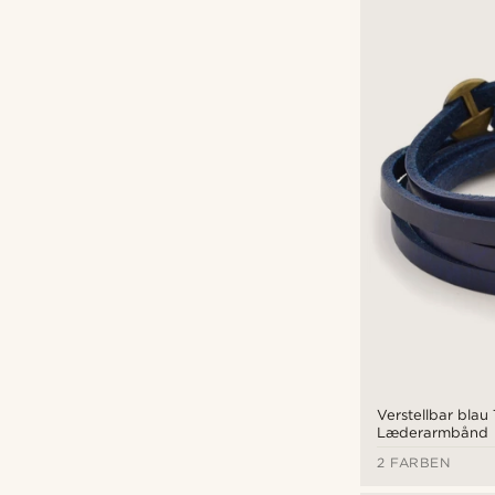
Verstellbar blau
Læderarmbånd
2 FARBEN