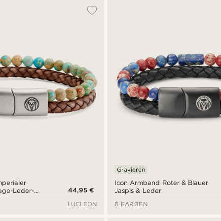
Gravieren
mperialer
Icon Armband Roter & Blauer
44,95 €
tage-Leder-
Jaspis & Leder
LUCLEON
8 FARBEN