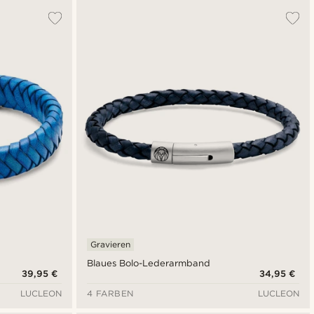
Gravieren
Blaues Bolo-Lederarmband
39,95 €
34,95 €
LUCLEON
4 FARBEN
LUCLEON