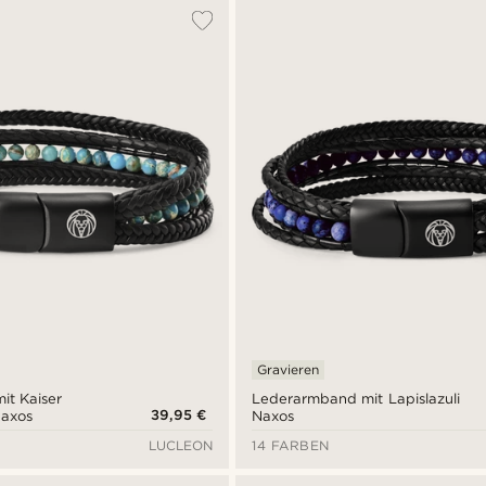
Gravieren
it Kaiser
Lederarmband mit Lapislazuli
39,95 €
Naxos
Naxos
LUCLEON
14 FARBEN