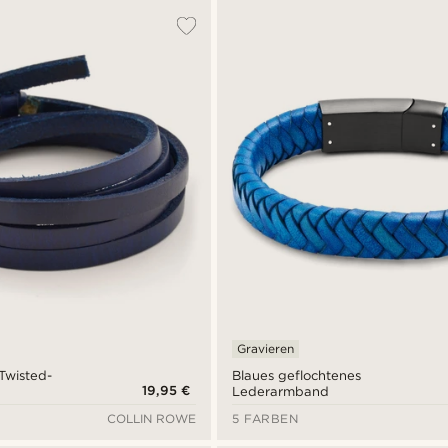
Gravieren
 Twisted-
Blaues geflochtenes
19,95 €
Lederarmband
COLLIN ROWE
5 FARBEN