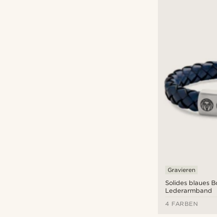
Gravieren
Solides blaues B
Lederarmband
4 FARBEN