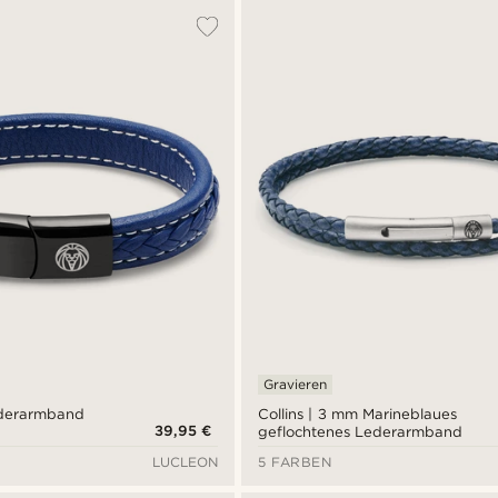
Gravieren
ederarmband
Collins | 3 mm Marineblaues
39,95 €
geflochtenes Lederarmband
LUCLEON
5 FARBEN