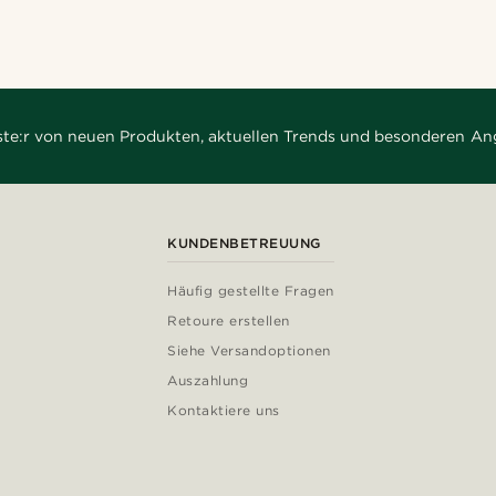
rste:r von neuen Produkten, aktuellen Trends und besonderen An
KUNDENBETREUUNG
Häufig gestellte Fragen
Retoure erstellen
Siehe Versandoptionen
Auszahlung
Kontaktiere uns