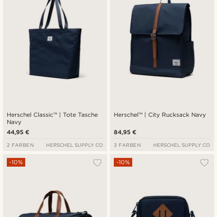
Herschel Classic™ | Tote Tasche
Herschel™ | City Rucksack Navy
Navy
44,95 €
84,95 €
2 FARBEN
HERSCHEL SUPPLY CO
3 FARBEN
HERSCHEL SUPPLY CO
-10%
-10%