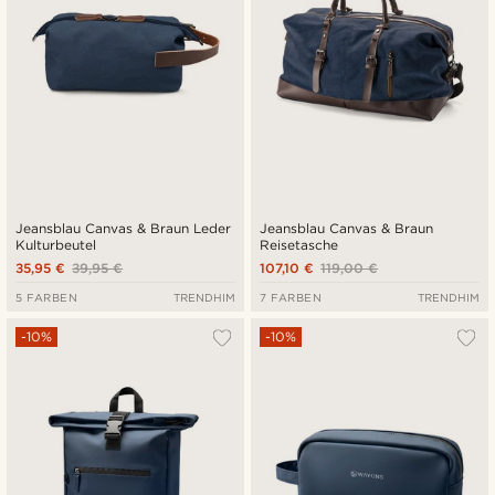
Jeansblau Canvas & Braun Leder
Jeansblau Canvas & Braun
Kulturbeutel
Reisetasche
35,95 €
39,95 €
107,10 €
119,00 €
5 FARBEN
TRENDHIM
7 FARBEN
TRENDHIM
-10%
-10%