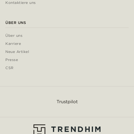
Kontaktiere uns
ÜBER UNS
Über uns
Karriere
Neue Artikel
Presse
CSR
Trustpilot