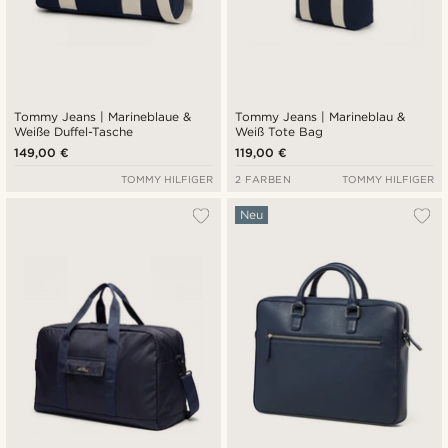
Tommy Jeans | Marineblaue &
Tommy Jeans | Marineblau &
Weiße Duffel-Tasche
Weiß Tote Bag
149,00 €
119,00 €
TOMMY HILFIGER
2 FARBEN
TOMMY HILFIGER
Neu