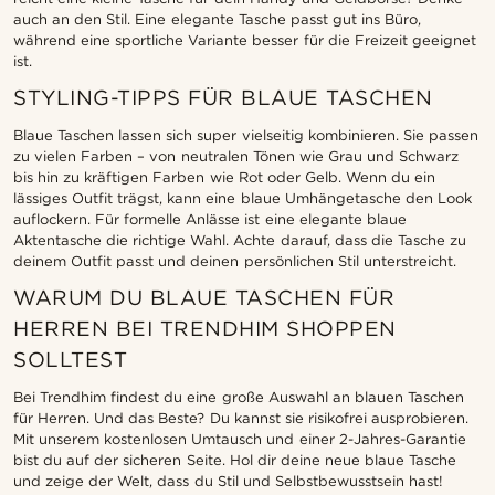
auch an den Stil. Eine elegante Tasche passt gut ins Büro,
während eine sportliche Variante besser für die Freizeit geeignet
ist.
STYLING-TIPPS FÜR BLAUE TASCHEN
Blaue Taschen lassen sich super vielseitig kombinieren. Sie passen
zu vielen Farben – von neutralen Tönen wie Grau und Schwarz
bis hin zu kräftigen Farben wie Rot oder Gelb. Wenn du ein
lässiges Outfit trägst, kann eine blaue Umhängetasche den Look
auflockern. Für formelle Anlässe ist eine elegante blaue
Aktentasche die richtige Wahl. Achte darauf, dass die Tasche zu
deinem Outfit passt und deinen persönlichen Stil unterstreicht.
WARUM DU BLAUE TASCHEN FÜR
HERREN BEI TRENDHIM SHOPPEN
SOLLTEST
Bei Trendhim findest du eine große Auswahl an blauen Taschen
für Herren. Und das Beste? Du kannst sie risikofrei ausprobieren.
Mit unserem kostenlosen Umtausch und einer 2-Jahres-Garantie
bist du auf der sicheren Seite. Hol dir deine neue blaue Tasche
und zeige der Welt, dass du Stil und Selbstbewusstsein hast!