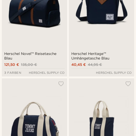
Herschel Novel™ Reisetasche
Herschel Heritage™
Blau
Umhängetasche Blau
121,50 €
135,00 €
40,45 €
44,95 €
3 FARBEN
HERSCHEL SUPPLY CO
HERSCHEL SUPPLY CO