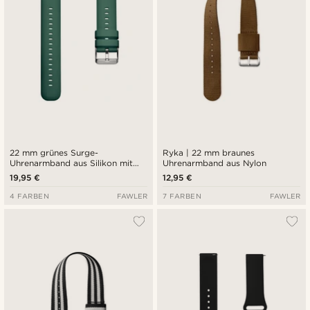
22 mm grünes Surge-
Ryka | 22 mm braunes
Uhrenarmband aus Silikon mit
Uhrenarmband aus Nylon
Schnellverschluss
19,95 €
12,95 €
4 FARBEN
FAWLER
7 FARBEN
FAWLER