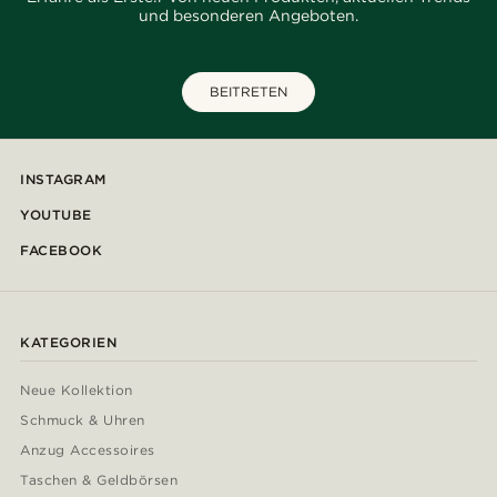
und besonderen Angeboten.
BEITRETEN
INSTAGRAM
YOUTUBE
FACEBOOK
KATEGORIEN
Neue Kollektion
Schmuck & Uhren
Anzug Accessoires
Taschen & Geldbörsen