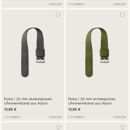
FAWLER
7 FARBEN
FAWLER
Ryka | 22 mm dunkelgraues
Ryka | 22 mm armeegrünes
Uhrenarmband aus Nylon
Uhrenarmband aus Nylon
12,95 €
12,95 €
7 FARBEN
FAWLER
7 FARBEN
FAWLER