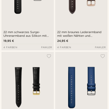
22 mm schwarzes Surge-
22 mm braunes Lederarmband
Uhrenarmband aus Silikon mit
mit weißen Nähten und
Schnellverschluss
roségoldfarbener Schnalle
19,95 €
24,95 €
4 FARBEN
FAWLER
4 FARBEN
FAWLER