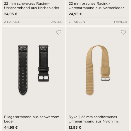
22 mm schwarzes Racing-
22 mm braunes Racing-
Uhrenarmband aus Narbenleder
Uhrenarmband aus Narbenleder
24,95 €
24,95 €
2 FARBEN
FAWLER
2 FARBEN
FAWLER
Fliegerarmband aus schwarzem
Ryka | 22 mm sandfarbenes
Leder
Uhrenarmband aus Nylon im
Army-Stil
44,95 €
12,95 €