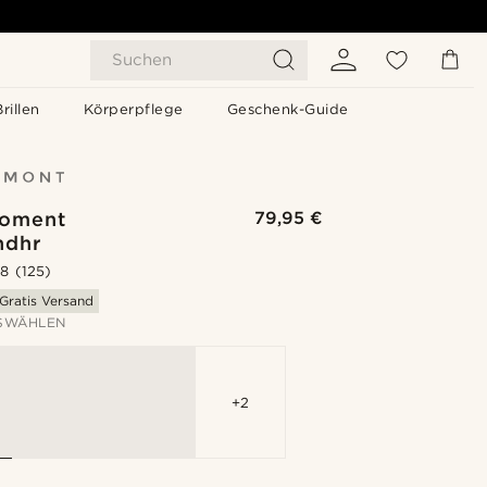
Suchen
Brillen
Körperpflege
Geschenk-Guide
Moment
79,95 €
ndhr
.8
(125)
Gratis Versand
SWÄHLEN
+2