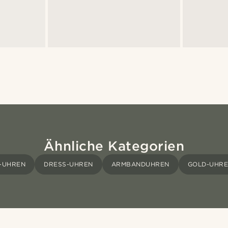
Ähnliche Kategorien
-UHREN
DRESS-UHREN
ARMBANDUHREN
GOLD-UHR