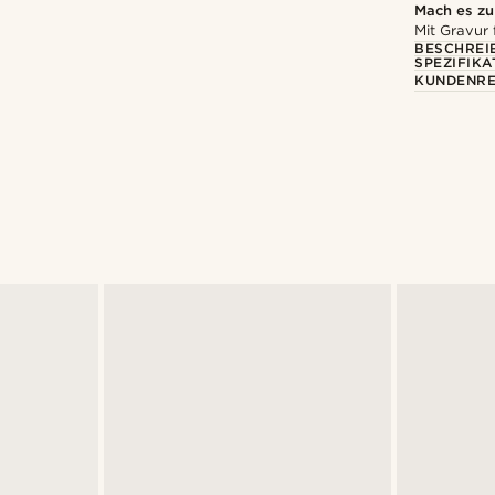
Mach es z
Mit Gravur 
BESCHREI
SPEZIFIKA
KUNDENRE