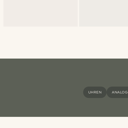
UHREN
ANALOG