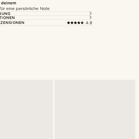
u deinem
für eine persönliche Note
BUNG
TIONEN
ZENSIONEN
4.8