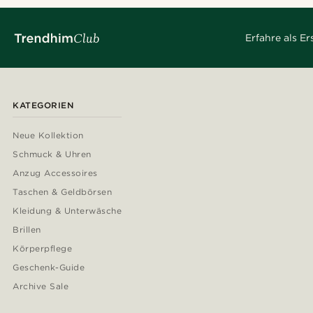
Erfahre als E
KATEGORIEN
Neue Kollektion
Schmuck & Uhren
Anzug Accessoires
Taschen & Geldbörsen
Kleidung & Unterwäsche
Brillen
Körperpflege
Geschenk-Guide
Archive Sale