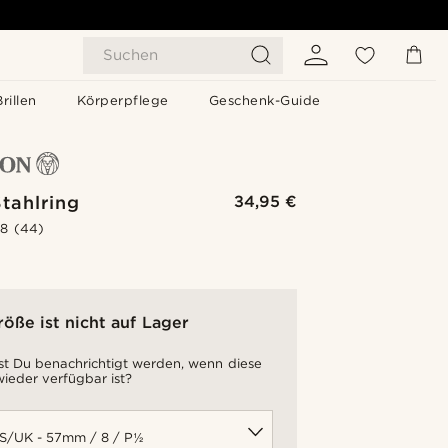
Suchen
Brillen
Körperpflege
Geschenk-Guide
tahlring
34,95 €
.8
(44)
röße ist nicht auf Lager
t Du benachrichtigt werden, wenn diese
ieder verfügbar ist?