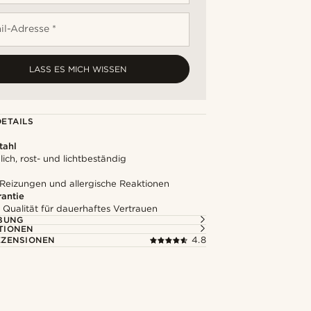
il-Adresse *
LASS ES MICH WISSEN
ETAILS
tahl
ich, rost- und lichtbeständig
 Reizungen und allergische Reaktionen
rantie
 Qualität für dauerhaftes Vertrauen
BUNG
TIONEN
ZENSIONEN
4.8