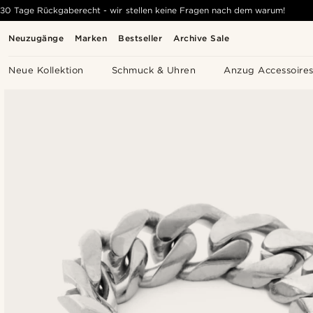
30 Tage Rückgaberecht - wir stellen keine Fragen nach dem warum!
Neuzugänge
Marken
Bestseller
Archive Sale
Neue Kollektion
Schmuck & Uhren
Anzug Accessoire