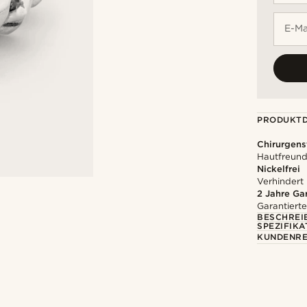
E-Ma
PRODUKTD
Chirurgens
Hautfreundl
Nickelfrei
Verhindert
2 Jahre Ga
Garantierte
BESCHREI
SPEZIFIKA
KUNDENRE