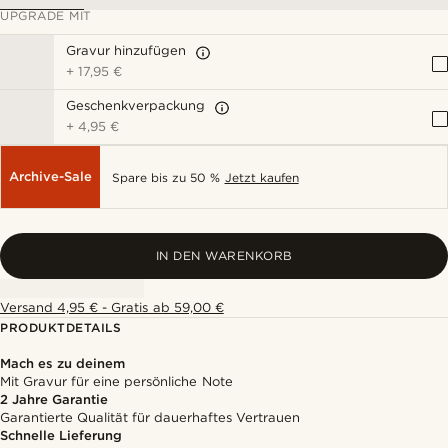
UPGRADE MIT
Gravur hinzufügen
+
17,95 €
Geschenkverpackung
+
4,95 €
Archive-Sale
Spare bis zu 50 %
Jetzt kaufen
IN DEN WARENKORB
Versand 4,95 € - Gratis ab 59,00 €
PRODUKTDETAILS
Mach es zu deinem
Mit Gravur für eine persönliche Note
2 Jahre Garantie
Garantierte Qualität für dauerhaftes Vertrauen
Schnelle Lieferung