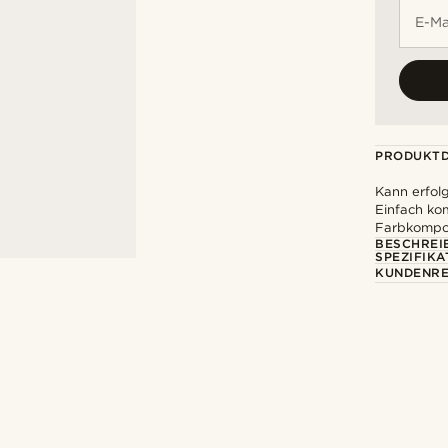
E-Ma
PRODUKTD
Kann erfolg
Einfach ko
Farbkompos
BESCHREI
SPEZIFIKA
KUNDENRE