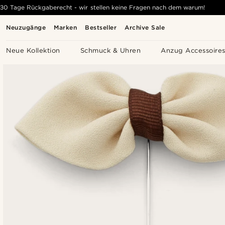
30 Tage Rückgaberecht - wir stellen keine Fragen nach dem warum!
Neuzugänge
Marken
Bestseller
Archive Sale
Neue Kollektion
Schmuck & Uhren
Anzug Accessoire