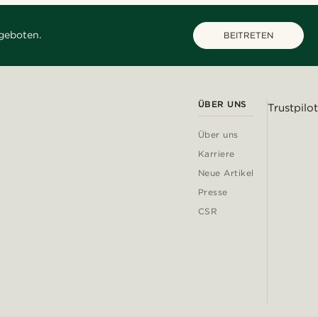
geboten.
BEITRETEN
ÜBER UNS
Trustpilot
Über uns
Karriere
Neue Artikel
Presse
CSR