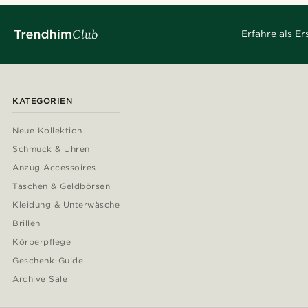
Erfahre als E
KATEGORIEN
Neue Kollektion
Schmuck & Uhren
Anzug Accessoires
Taschen & Geldbörsen
Kleidung & Unterwäsche
Brillen
Körperpflege
Geschenk-Guide
Archive Sale