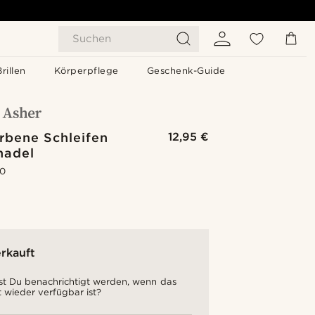
Suchen
Brillen
Körperpflege
Geschenk-Guide
rbene Schleifen
12,95 €
nadel
.0
rkauft
t Du benachrichtigt werden, wenn das
 wieder verfügbar ist?