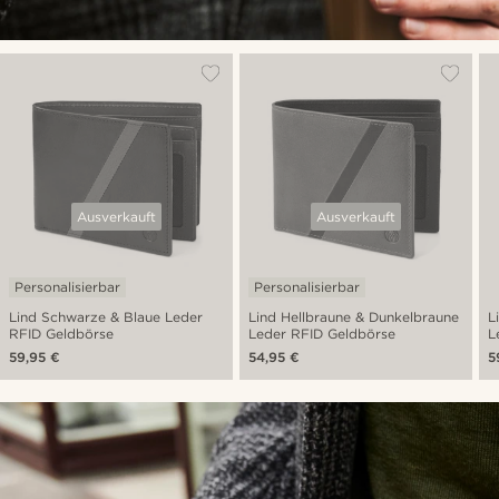
Ausverkauft
Ausverkauft
Personalisierbar
Personalisierbar
Lind Schwarze & Blaue Leder
Lind Hellbraune & Dunkelbraune
L
RFID Geldbörse
Leder RFID Geldbörse
L
59,95 €
54,95 €
5