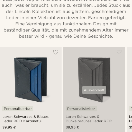
auch, was er braucht, um sie zu erzählen. Jedes Stück aus
der Lincoln Kollektion ist aus glattem, geschmeidigem
Leder in einer Vielzahl von dezenten Farben gefertigt.
Eine Vereinigung aus funktionalem Design mit
beständiger Qualität, die mit zunehmendem Alter immer
besser wird - genau wie Deine Geschichte.
Ausverkauft
Personalisierbar
Personalisierbar
Loren Schwarzes & Blaues
Loren Schwarzes &
L
Leder RFID Kartenetui
Dunkelbraunes Leder RFID
H
Kartenetui
K
39,95 €
39,95 €
3