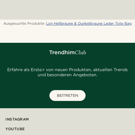
Ausgesuchte Produkte:
Lon Hellbraune & Dunkelbraune Leder Tote Bag
Erfahre als Erste:r von neuen Produkten, aktuellen Trends
und besonderen Angeboten.
BEITRETEN
INSTAGRAM
YOUTUBE