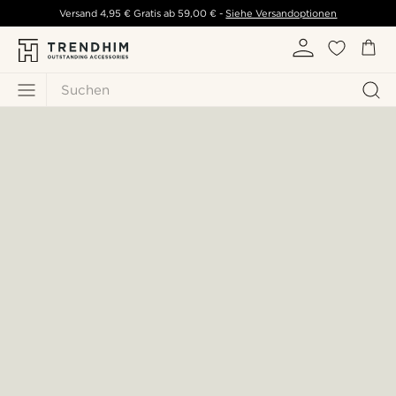
Versand
4,95 €
Gratis ab
59,00 €
-
Siehe Versandoptionen
Suchen