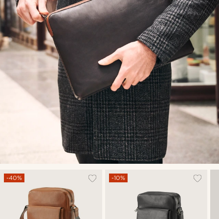
-40%
-10%