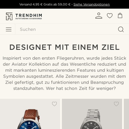
Versand
4,95 €
Gratis ab
59,00 €
-
Siehe Versandoptionen
Suchen
DESIGNET MIT EINEM ZIEL
Inspiriert von den ersten Fliegeruhren, wurde jedes Stück
der Aviator Kollektion auf das Wesentliche reduziert und
mit markanten lumineszierenden Features und kultigen
Symbolen ausgestattet. Alle Zeitmesser wurden mit dem
Ziel gefertigt, gut zu funktionieren und Beanspruchung
standzuhalten. Wer hat schon Zeit für weniger?