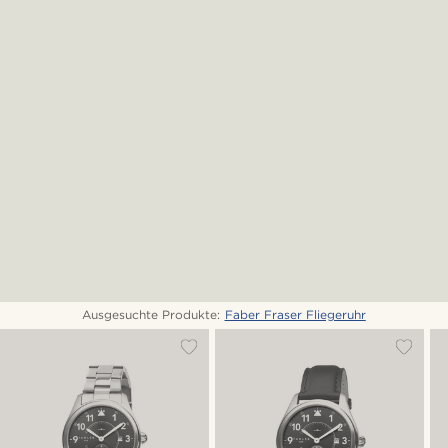
Ausgesuchte Produkte:
Faber Fraser Fliegeruhr