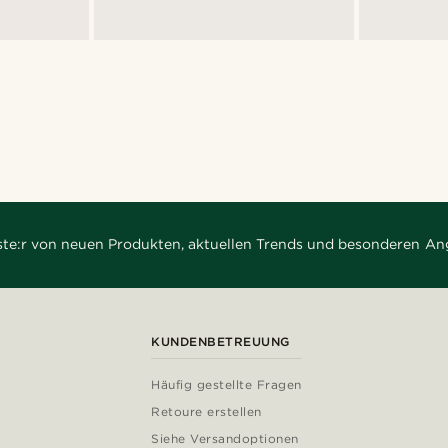
rste:r von neuen Produkten, aktuellen Trends und besonderen An
KUNDENBETREUUNG
Häufig gestellte Fragen
Retoure erstellen
Siehe Versandoptionen