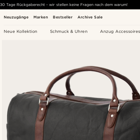
30 Tage Rückgaberecht - wir stellen keine Fragen nach dem warum!
Neuzugänge
Marken
Bestseller
Archive Sale
Neue Kollektion
Schmuck & Uhren
Anzug Accessoire