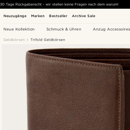
30 Tage Rückgaberecht - wir stellen keine Fragen nach dem warum!
Neuzugänge
Marken
Bestseller
Archive Sale
Neue Kollektion
Schmuck & Uhren
Anzug Accessoire
Geldbörsen
Trifold Geldbörsen