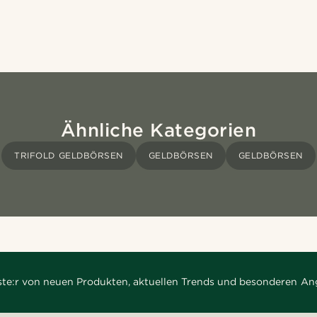
Ähnliche Kategorien
TRIFOLD GELDBÖRSEN
GELDBÖRSEN
GELDBÖRSEN
rste:r von neuen Produkten, aktuellen Trends und besonderen An