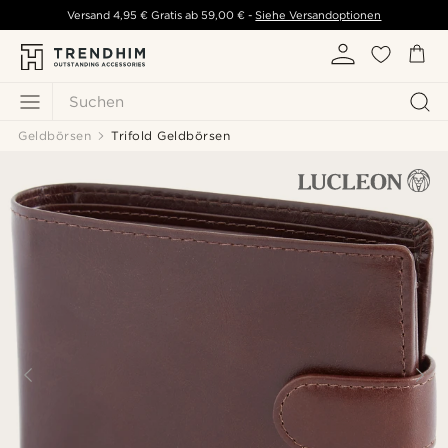
Versand
4,95 €
Gratis ab
59,00 €
-
Siehe Versandoptionen
Suchen
Geldbörsen
Trifold Geldbörsen