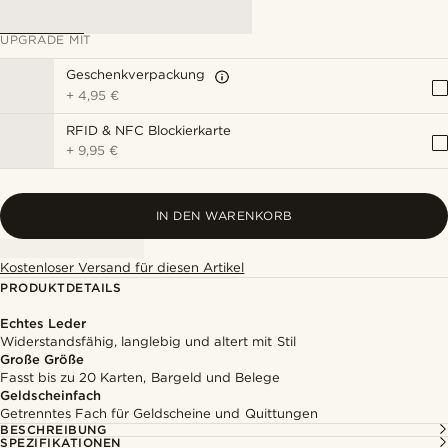
UPGRADE MIT
Geschenkverpackung
+
4,95 €
RFID & NFC Blockierkarte
+
9,95 €
IN DEN WARENKORB
Kostenloser Versand für diesen Artikel
PRODUKTDETAILS
Echtes Leder
Widerstandsfähig, langlebig und altert mit Stil
Große Größe
Fasst bis zu 20 Karten, Bargeld und Belege
Geldscheinfach
Getrenntes Fach für Geldscheine und Quittungen
BESCHREIBUNG
SPEZIFIKATIONEN