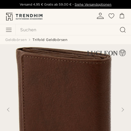
Versand
4,95 €
Gratis ab
59,00 €
-
Siehe Versandoptionen
Suchen
Geldbörsen
Trifold Geldbörsen