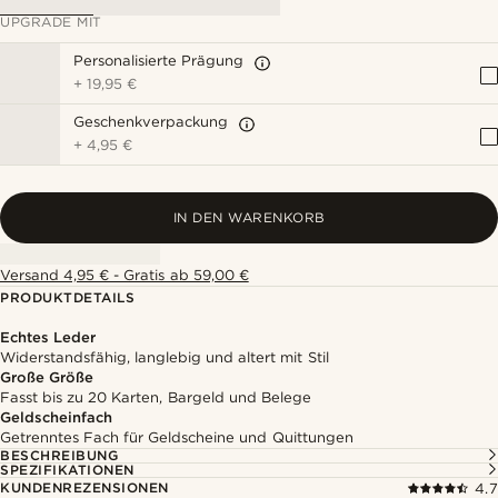
UPGRADE MIT
Personalisierte Prägung
+
19,95 €
Geschenkverpackung
+
4,95 €
IN DEN WARENKORB
Versand 4,95 € - Gratis ab 59,00 €
PRODUKTDETAILS
Echtes Leder
Widerstandsfähig, langlebig und altert mit Stil
Große Größe
Fasst bis zu 20 Karten, Bargeld und Belege
Geldscheinfach
Getrenntes Fach für Geldscheine und Quittungen
BESCHREIBUNG
SPEZIFIKATIONEN
KUNDENREZENSIONEN
4.7