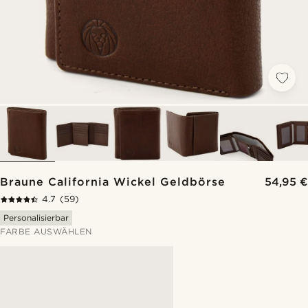
Braune California Wickel Geldbörse
54,95 €
4.7
(59)
Personalisierbar
FARBE AUSWÄHLEN