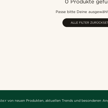
0 Produkte gef
Passe bitte Deine ausgewählt
ALLE FILTER ZURÜCKSE
rste:r von neuen Produkten, aktuellen Trends und besonderen An