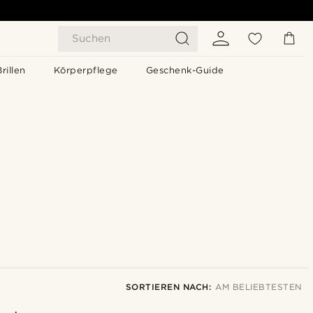
Suchen
Brillen
Körperpflege
Geschenk-Guide
SORTIEREN NACH:
AM BELIEBTESTEN