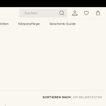
Suchen
Brillen
Körperpflege
Geschenk-Guide
SORTIEREN NACH:
AM BELIEBTESTEN