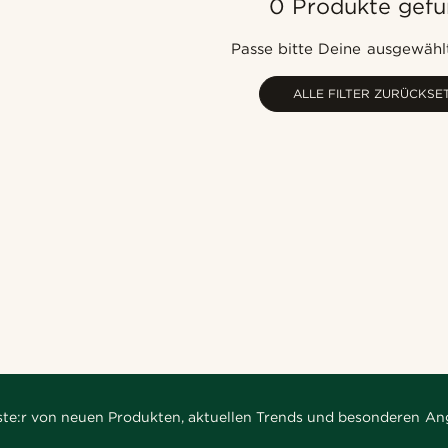
0 Produkte gef
Passe bitte Deine ausgewählt
ALLE FILTER ZURÜCKSE
rste:r von neuen Produkten, aktuellen Trends und besonderen An