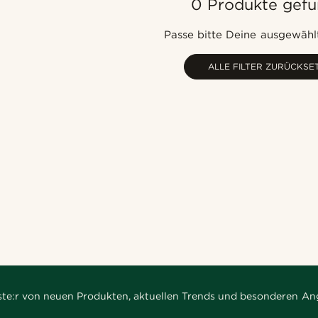
0 Produkte gef
Passe bitte Deine ausgewählt
ALLE FILTER ZURÜCKSE
rste:r von neuen Produkten, aktuellen Trends und besonderen An