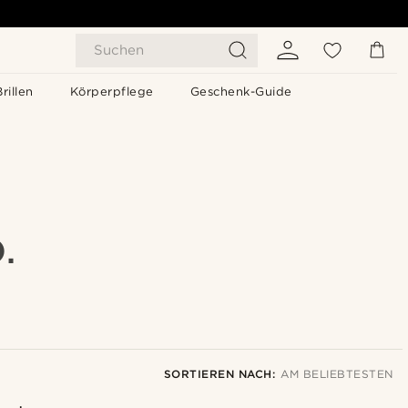
Suchen
Brillen
Körperpflege
Geschenk-Guide
.
SORTIEREN NACH:
AM BELIEBTESTEN