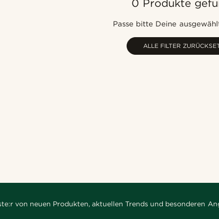
0 Produkte gef
Passe bitte Deine ausgewählt
ALLE FILTER ZURÜCKSE
rste:r von neuen Produkten, aktuellen Trends und besonderen An